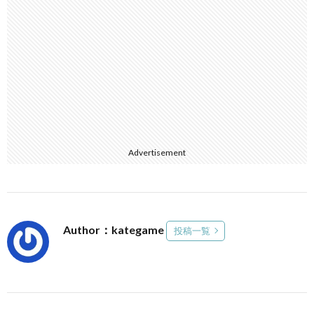
Advertisement
Author：kategame
投稿一覧