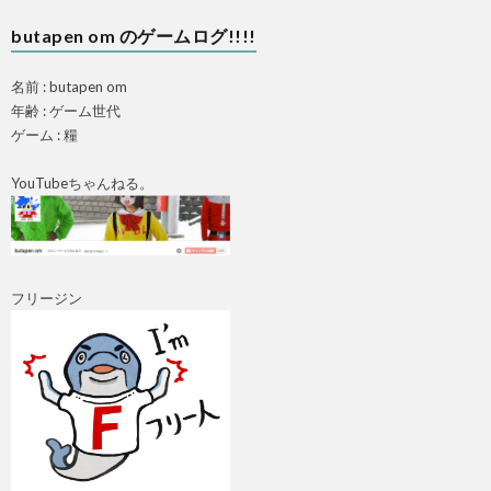
butapen om のゲームログ!!!!
名前 : butapen om
年齢 : ゲーム世代
ゲーム : 糧
YouTubeちゃんねる。
フリージン