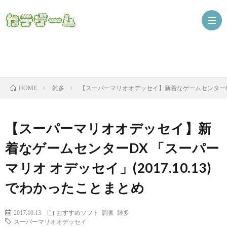
Nint
雑多
【スーパーマリオオデッセイ】新着なゲームセンターDX 「
HOME
ザ
【スーパーマリオオデッセイ】新
着なゲームセンターDX 「スーパー
マリオ オデッセイ」(2017.10.13)
でわかったことまとめ
ニ
2017.10.13
おすすめソフト
調査
雑多
スーパーマリオオデッセイ