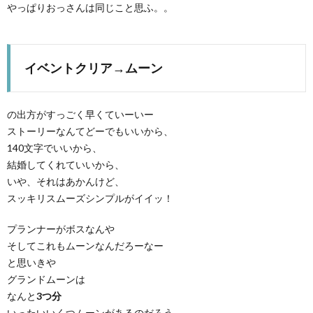
やっぱりおっさんは同じこと思ふ。。
イベントクリア→ムーン
の出方がすっごく早くていーいー
ストーリーなんてどーでもいいから、
140文字でいいから、
結婚してくれていいから、
いや、それはあかんけど、
スッキリスムーズシンプルがイイッ！
プランナーがボスなんや
そしてこれもムーンなんだろーなー
と思いきや
グランドムーンは
なんと
3つ分
いったいいくつムーンがあるのだろう