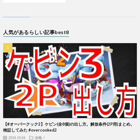
人気があるらしい記事best8
【#オーバークック2】ケビン(全8個)の出し方。解放条件(2P用)まとめ。
検証してみた #overcooked2
2018.10.04
攻略！