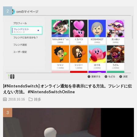
[#NintendoSwitch] オンライン通知を非表示にする方法。フレンドに伝
えない方法。 #NintendoSwitchOnline
2018.10.16
雑多