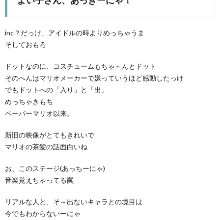
inc？だっけ、アイドルの時よりめっちゃうま
そしておもろ
ドットなのに、コスチュームもちゃ～んとドット
そのへんはマリオメーカーで嫌っていうほど感動したっけ
でもドットへの「入り」と「出」
めっちゃきもち
ペーパーマリオ以来。
新旧の映像がとてもきれいで
マリオの茶髪の話面白いね
お、このステージ(あっちーにゃ)
音楽覚えちゃってる罠
リアルな人と、そ～出ないキャラとの境目は
今でもわからないーにゃ