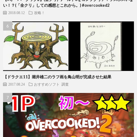
い！？(「全クリ」しての感想とこれから。) #overcooked2
2018.08.12
攻略！
【ドラクエ11】堀井雄二のラフ画を鳥山明が完成させた結果
2017.08.24
おすすめソフト
調査