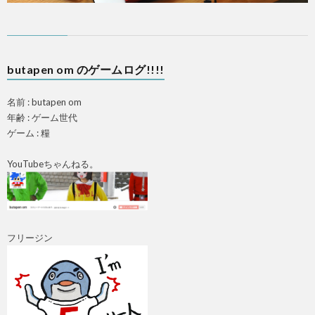
butapen om のゲームログ!!!!
名前 : butapen om
年齢 : ゲーム世代
ゲーム : 糧
YouTubeちゃんねる。
フリージン