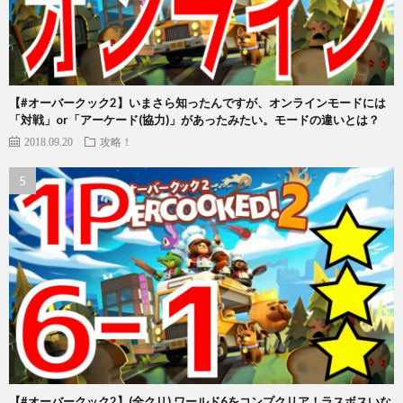
【#オーバークック2】いまさら知ったんですが、オンラインモードには
「対戦」or「アーケード(協力)」があったみたい。モードの違いとは？
2018.09.20
攻略！
【#オーバークック2】(全クリ) ワールド6をコンプクリア！ラスボスいな