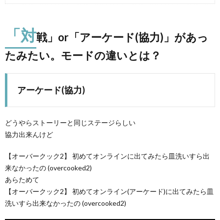
「対
戦」or「アーケード(協力)」があっ
たみたい。モードの違いとは？
マ
アーケード(協力)
どうやらストーリーと同じステージらしい
協力出来んけど
【オーバークック2】 初めてオンラインに出てみたら皿洗いすら出
来なかったの (overcooked2)
あらためて
【オーバークック2】 初めてオンライン(アーケード)に出てみたら皿
洗いすら出来なかったの (overcooked2)