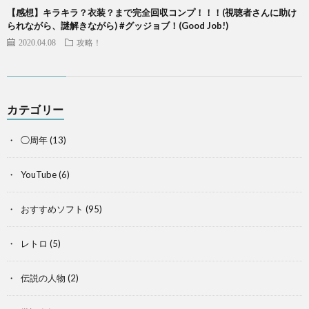
【感想】キラキラ？衣装？まで完全回収コンプ！！！(視聴者さんに助け
られながら、謎解きながら) #グッジョブ！(Good Job!)
2020.04.08
攻略！
カテゴリー
◯周年
(13)
YouTube
(6)
おすすめソフト
(95)
レトロ
(5)
伝説の人物
(2)