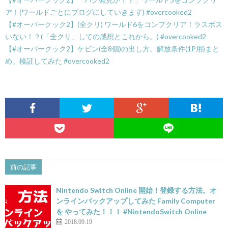
ア！(ワールドごとにブログにしていきます) #overcooked2
【#オーバークック2】(全クリ) ワールド6をコンプクリア！ラスボス
いない！？(「全クリ」しての感想とこれから。) #overcooked2
【#オーバークック2】ケビン(全8個)の出し方。解放条件(1P用)まと
め。検証してみた #overcooked2
前の記事
Nintendo Switch Online 開始！登録する方法。オ
ンラインバックアップしてみた Family Computer
を やってみた！！！ #NintendoSwitch Online
2018.09.19