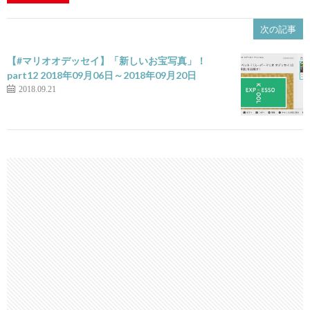
次の記事
【#マリオオデッセイ】「新しいお宝写真」！
part12 2018年09月06日～2018年09月20日
2018.09.21