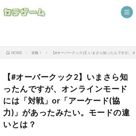
Nint
攻略！
【#オーバークック2】いまさら知ったんですが、オ
HOME
ザ
【#オーバークック2】いまさら知
ったんですが、オンラインモード
には「対戦」or「アーケード(協
力)」があったみたい。モードの違
いとは？
ニ