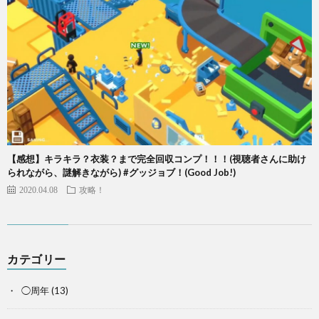
【感想】キラキラ？衣装？まで完全回収コンプ！！！(視聴者さんに助け
られながら、謎解きながら) #グッジョブ！(Good Job!)
2020.04.08
攻略！
カテゴリー
◯周年
(13)