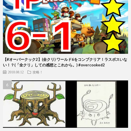
【#オーバークック2】(全クリ) ワールド6をコンプクリア！ラスボスいな
い！？(「全クリ」しての感想とこれから。) #overcooked2
2018.08.12
攻略！