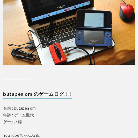
A
butapen om のゲームログ!!!!
名前 : butapen om
年齢 : ゲーム世代
ゲーム : 糧
YouTubeちゃんねる。