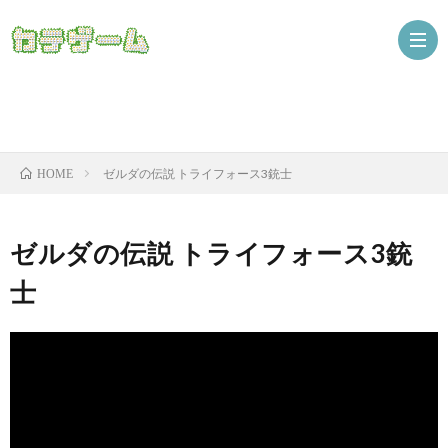
Nint
ゼルダの伝説 トライフォース3銃士
HOME
ザ
ゼルダの伝説 トライフォース3銃
士
ニ