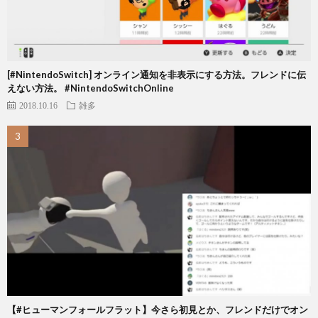
[#NintendoSwitch] オンライン通知を非表示にする方法。フレンドに伝
えない方法。 #NintendoSwitchOnline
2018.10.16
雑多
【#ヒューマンフォールフラット】今さら初見とか、フレンドだけでオン