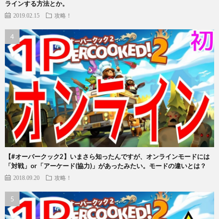
ラインする方法とか。
2019.02.15
攻略！
【#オーバークック2】いまさら知ったんですが、オンラインモードには
「対戦」or「アーケード(協力)」があったみたい。モードの違いとは？
2018.09.20
攻略！