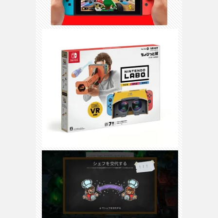
ピ
マ
マ