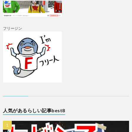
フリージン
人気があるらしい記事best8