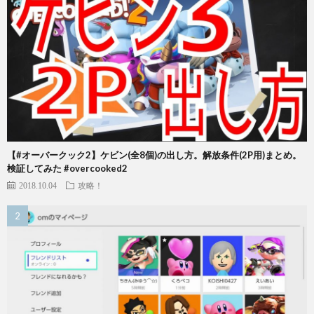
【#オーバークック2】ケビン(全8個)の出し方。解放条件(2P用)まとめ。
検証してみた #overcooked2
2018.10.04
攻略！