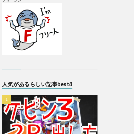
フリージン
人気があるらしい記事best8