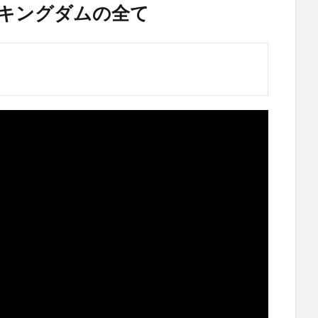
ザ キングダムの全て