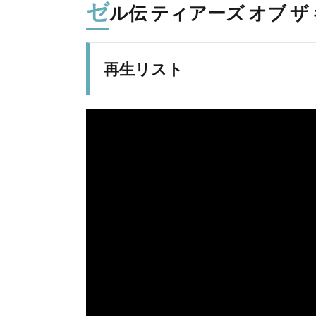
ゼ
ル伝 ティアーズ オブ 
再生リスト