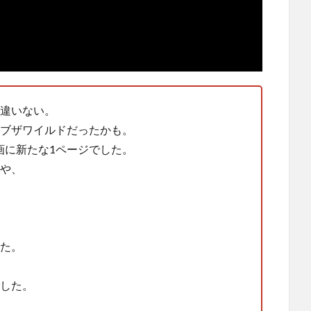
違いない。
ブザワイルドだったかも。
動画に新たな1ページでした。
や、
てた。
した。