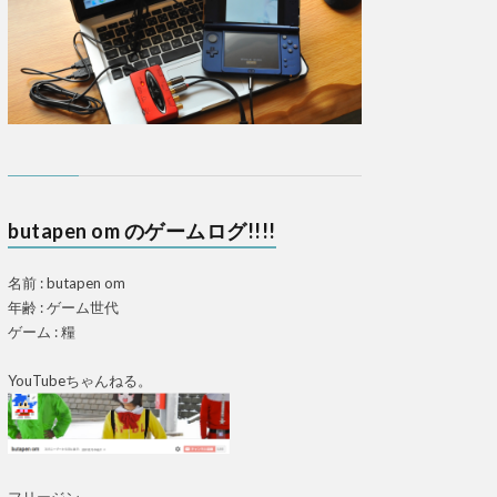
butapen om のゲームログ!!!!
名前 : butapen om
年齢 : ゲーム世代
ゲーム : 糧
YouTubeちゃんねる。