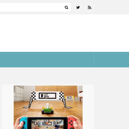
スペル ♪【ミラクルスターズ】
まとめ(全プラットフォーム)