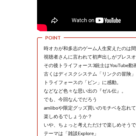
時オカが和多志のゲーム人生変えたのは間
視聴者さんに言われて初声出しがブレスオ
その後トライフォース3銃士はYouTube
古くはディスクシステム「リンクの冒険」
トライフォースの「ビン」に感動。
などなど色々な思い出の『ゼル伝』。
でも、今回なんでだろう
amiiboや限定グッズ買いのモチベを忘れ
楽しめるでしょうか？
いや、ちょっと考えただけで楽しめそうで
テーマは「雑談Explore」