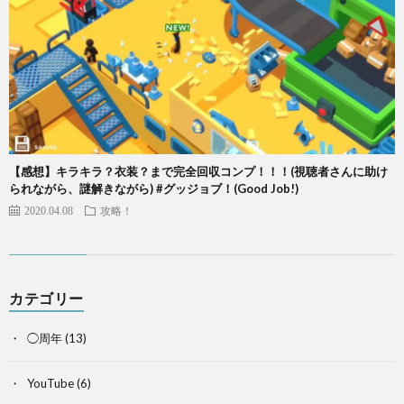
【感想】キラキラ？衣装？まで完全回収コンプ！！！(視聴者さんに助け
られながら、謎解きながら) #グッジョブ！(Good Job!)
2020.04.08
攻略！
カテゴリー
◯周年
(13)
YouTube
(6)