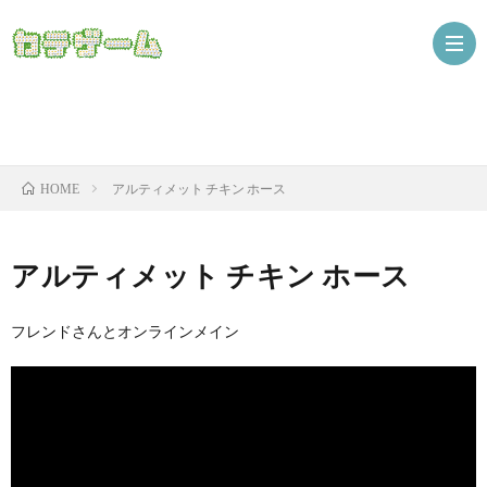
Nint
アルティメット チキン ホース
HOME
ザ
アルティメット チキン ホース
フレンドさんとオンラインメイン
ニ