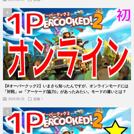
【#オーバークック2】いまさら知ったんですが、オンラインモードには
「対戦」or「アーケード(協力)」があったみたい。モードの違いとは？
2018.09.20
攻略！