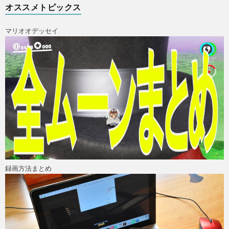
オススメトピックス
マリオオデッセイ
ス
録画方法まとめ
X