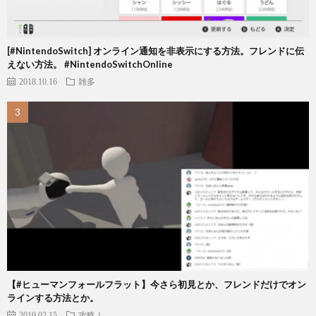
[#NintendoSwitch] オンライン通知を非表示にする方法。フレンドに伝
えない方法。 #NintendoSwitchOnline
2018.10.16
雑多
【#ヒューマンフォールフラット】今さら初見とか、フレンドだけでオン
ラインする方法とか。
2019.02.15
攻略！