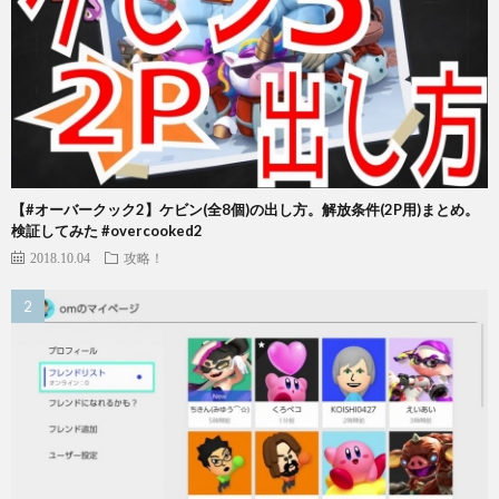
【#オーバークック2】ケビン(全8個)の出し方。解放条件(2P用)まとめ。
検証してみた #overcooked2
2018.10.04
攻略！