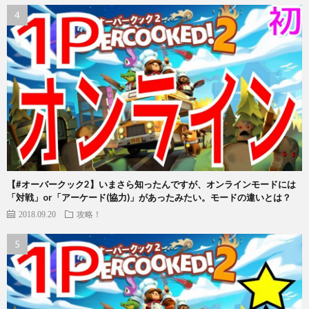
【#オーバークック2】いまさら知ったんですが、オンラインモードには
「対戦」or「アーケード(協力)」があったみたい。モードの違いとは？
2018.09.20
攻略！