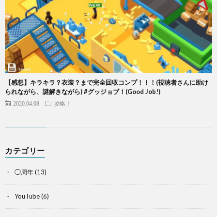
【感想】キラキラ？衣装？まで完全回収コンプ！！！(視聴者さんに助け
られながら、謎解きながら) #グッジョブ！(Good Job!)
2020.04.08
攻略！
カテゴリー
◯周年
(13)
YouTube
(6)