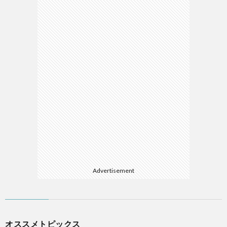
マ
Advertisement
オススメトピックス