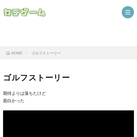
Nint
ゴルフストーリー
HOME
ザ
ゴルフストーリー
期待よりは落ちたけど
面白かった
ニ