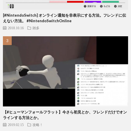
[#NintendoSwitch] オンライン通知を非表示にする方法。フレンドに伝
えない方法。 #NintendoSwitchOnline
2018.10.16
雑多
【#ヒューマンフォールフラット】今さら初見とか、フレンドだけでオン
ラインする方法とか。
2019.02.15
攻略！