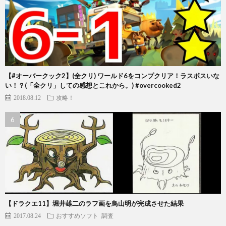
【#オーバークック2】(全クリ) ワールド6をコンプクリア！ラスボスいな
い！？(「全クリ」しての感想とこれから。) #overcooked2
2018.08.12
攻略！
【ドラクエ11】堀井雄二のラフ画を鳥山明が完成させた結果
2017.08.24
おすすめソフト
調査