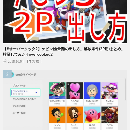
【#オーバークック2】ケビン(全8個)の出し方。解放条件(2P用)まとめ。
検証してみた #overcooked2
2018.10.04
攻略！