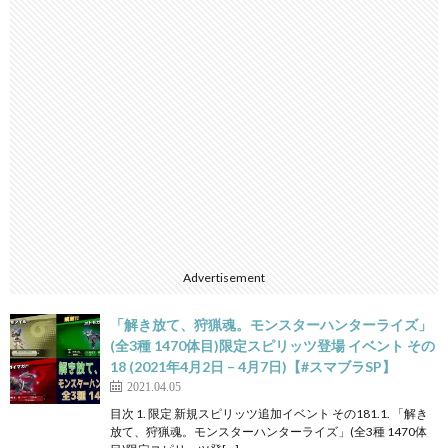
Advertisement
「解き放て、狩猟魂。モンスターハンターライズ」
(全3種 1470体目)限定スピリッツ登場 イベント その
18 (2021年4月2日 – 4月7日)【#スマブラSP】
2021.04.05
目次 1. 限定 新規スピリッツ追加イベント その181.1. 「解き
放て、狩猟魂。モンスターハンターライズ」(全3種 1470体