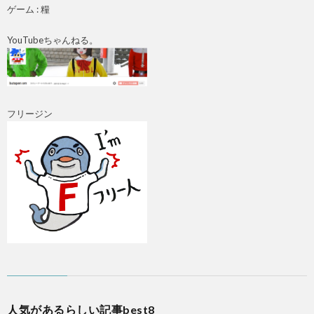
ゲーム : 糧
YouTubeちゃんねる。
フリージン
人気があるらしい記事best8