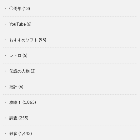
◯周年
(13)
YouTube
(6)
おすすめソフト
(95)
レトロ
(5)
伝説の人物
(2)
批評
(6)
攻略！
(1,865)
調査
(255)
雑多
(1,443)