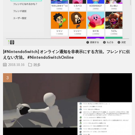
[#NintendoSwitch] オンライン通知を非表示にする方法。フレンドに伝
えない方法。 #NintendoSwitchOnline
2018.10.16
雑多