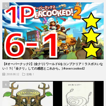
【#オーバークック2】(全クリ) ワールド6をコンプクリア！ラスボスいな
い！？(「全クリ」しての感想とこれから。) #overcooked2
2018.08.12
攻略！