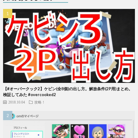
【#オーバークック2】ケビン(全8個)の出し方。解放条件(2P用)まとめ。
検証してみた #overcooked2
2018.10.04
攻略！