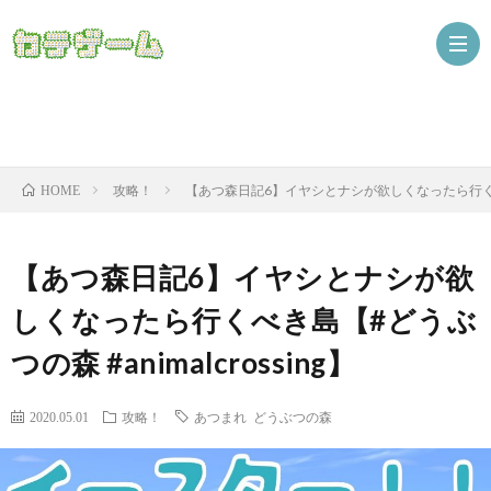
Nint
攻略！
【あつ森日記6】イヤシとナシが欲しくなったら行くべき島【
HOME
ザ
【あつ森日記6】イヤシとナシが欲
しくなったら行くべき島【#どうぶ
つの森 #animalcrossing】
2020.05.01
攻略！
あつまれ どうぶつの森
ニ