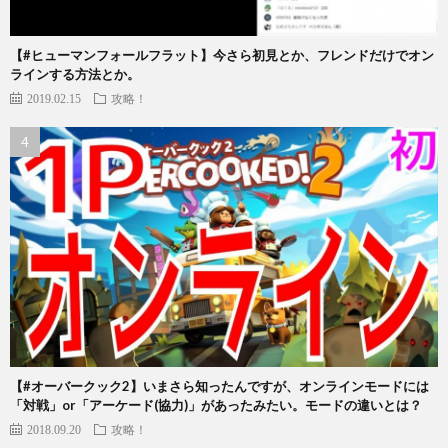
【#ヒューマンフォールフラット】今さら初見とか、フレンドだけでオン
ラインする方法とか。
2019.02.15
攻略！
【#オーバークック2】いまさら知ったんですが、オンラインモードには
「対戦」or「アーケード(協力)」があったみたい。モードの違いとは？
2018.09.20
攻略！