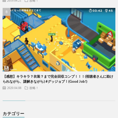
2019.04.21
攻略！
【感想】キラキラ？衣装？まで完全回収コンプ！！！(視聴者さんに助け
られながら、謎解きながら) #グッジョブ！(Good Job!)
2020.04.08
攻略！
カテゴリー