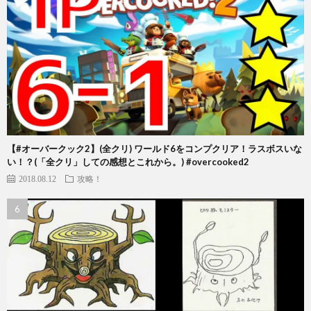
【#オーバークック2】(全クリ) ワールド6をコンプクリア！ラスボスいな
い！？(「全クリ」しての感想とこれから。) #overcooked2
2018.08.12
攻略！