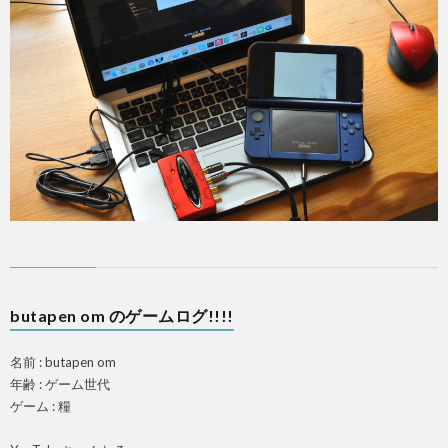
butapen om のゲームログ!!!!
名前 : butapen om
年齢 : ゲーム世代
ゲーム : 糧