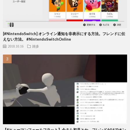
[#NintendoSwitch] オンライン通知を非表示にする方法。フレンドに伝
えない方法。 #NintendoSwitchOnline
2018.10.16
雑多
【#ヒューマンフォールフラット】今さら初見とか、フレンドだけでオン