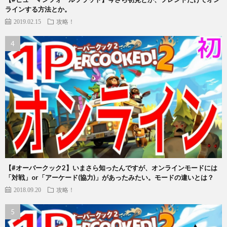
ラインする方法とか。
2019.02.15
攻略！
【#オーバークック2】いまさら知ったんですが、オンラインモードには
「対戦」or「アーケード(協力)」があったみたい。モードの違いとは？
2018.09.20
攻略！