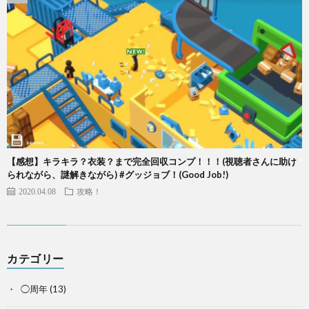
【感想】キラキラ？衣装？まで完全回収コンプ！！！(視聴者さんに助け
られながら、謎解きながら) #グッジョブ！(Good Job!)
2020.04.08
攻略！
カテゴリー
◯周年
(13)