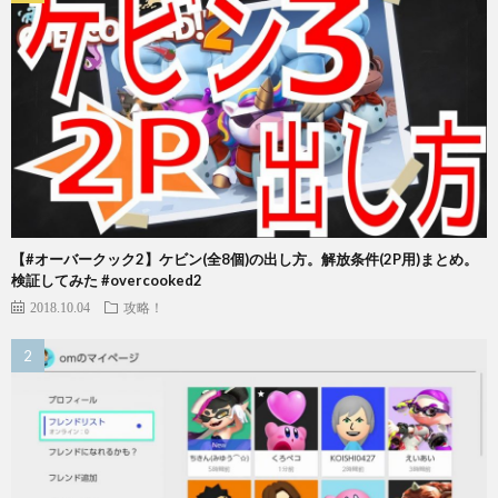
【#オーバークック2】ケビン(全8個)の出し方。解放条件(2P用)まとめ。
検証してみた #overcooked2
2018.10.04
攻略！