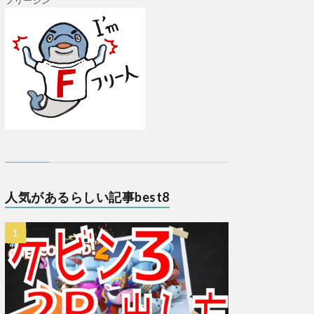
フリージン
人気があるらしい記事best8