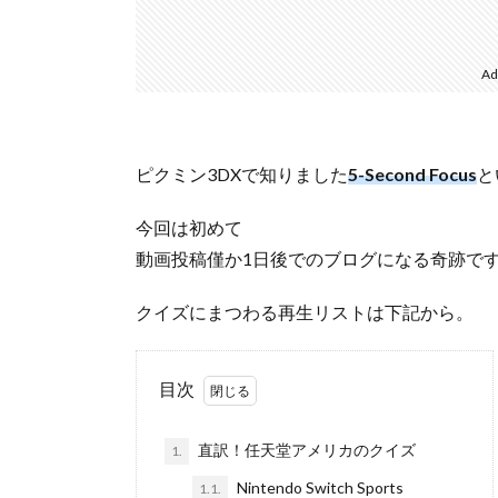
Ad
ピクミン3DXで知りました
5-Second Focus
と
今回は初めて
動画投稿僅か1日後でのブログになる奇跡で
クイズにまつわる再生リストは下記から。
目次
直訳！任天堂アメリカのクイズ
1.
Nintendo Switch Sports
1.1.