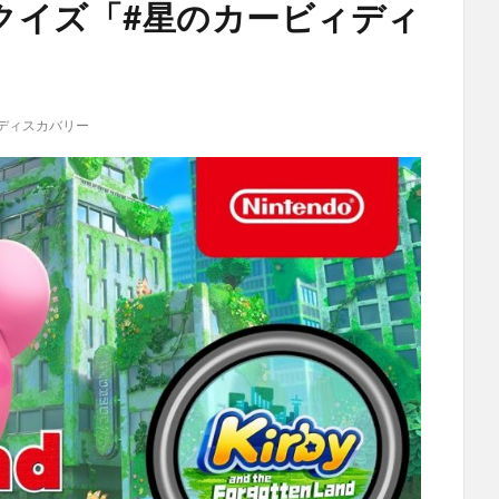
クイズ「#星のカービィディ
ディスカバリー