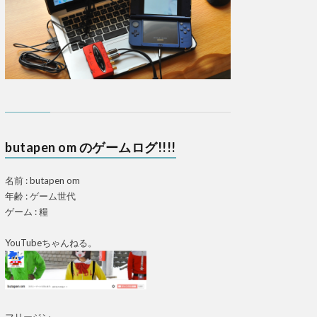
butapen om のゲームログ!!!!
名前 : butapen om
年齢 : ゲーム世代
ゲーム : 糧
YouTubeちゃんねる。