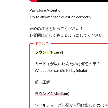
Pay Close Attention!
Try to answer each question correctly.
細心の注意を払ってください！
各質問に正しく答えるようにしてください。
ラウンド1(Easy)
カービィが吸い込んだのは何色の車？
What color car did Kirby inhale?
僕→正解
ラウンド2(Medium)
ワドルディーズが檻から飛び出したのは何