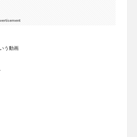
vertisement
いう動画
す