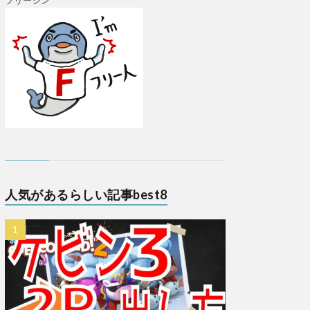
フリージン
人気があるらしい記事best8