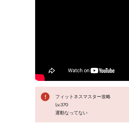
フィットネスマスター攻略
Lv.370
運動なってない