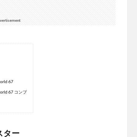
vertisement
ld 67
ld 67 コンプ
マスター