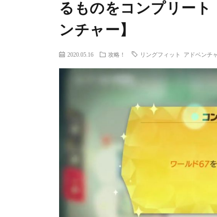
るものをコンプリート
ンチャー】
2020.05.16
攻略！
リングフィット アドベンチ