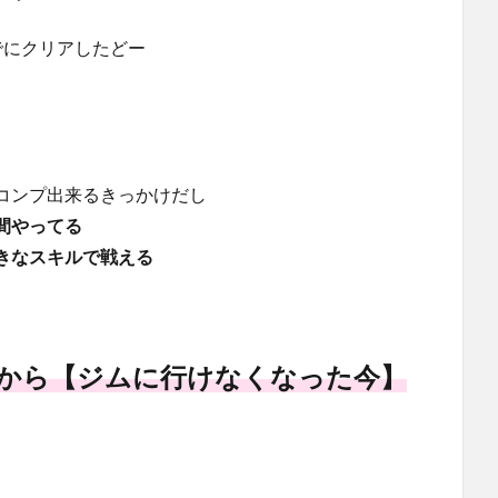
でにクリアしたどー
コンプ出来るきっかけだし
間やってる
きなスキルで戦える
から【ジムに行けなくなった今】