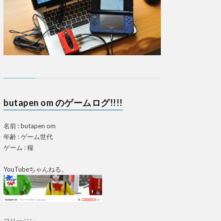
butapen om のゲームログ!!!!
名前 : butapen om
年齢 : ゲーム世代
ゲーム : 糧
YouTubeちゃんねる。