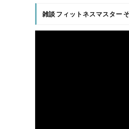
雑談 フィットネスマスター その36