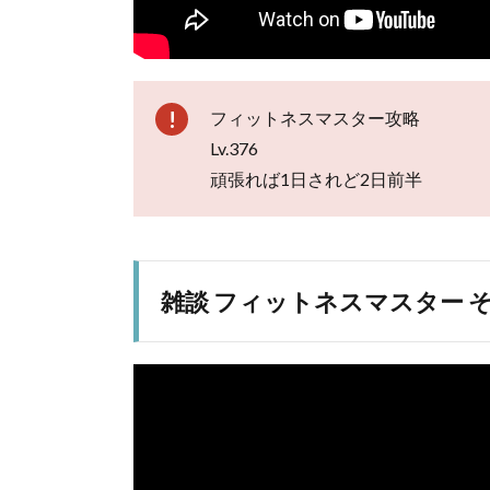
フィットネスマスター攻略
Lv.376
頑張れば1日されど2日前半
雑談 フィットネスマスター その3