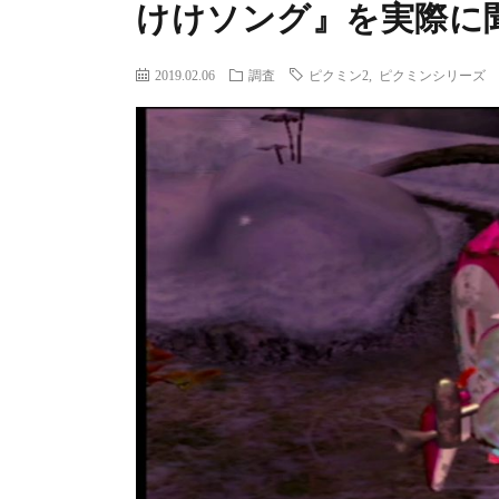
けけソング』を実際に
2019.02.06
調査
ピクミン2
,
ピクミンシリーズ