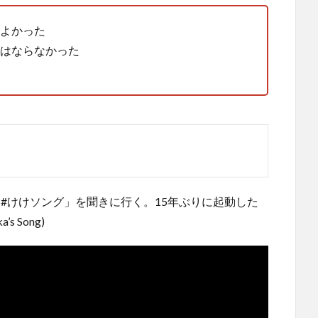
よかった
はならなかった
「#けけソング」を聞きに行く。15年ぶりに起動した
s Song)