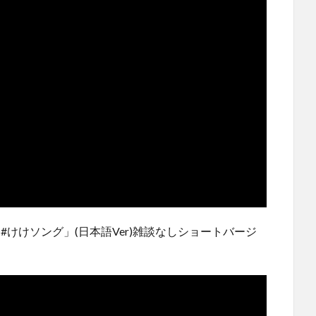
#けけソング」(日本語Ver)雑談なしショートバージ