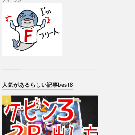
フリージン
人気があるらしい記事best8