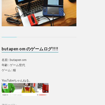
butapen om のゲームログ!!!!
名前 : butapen om
年齢 : ゲーム世代
ゲーム : 糧
YouTubeちゃんねる。