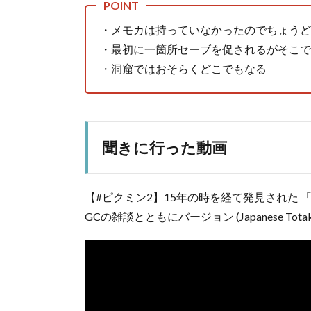
・メモカは持っていなかったのでちょうど
・最初に一箇所セーブを促されるがそこで
・洞窟ではおそらくどこでもなる
聞きに行った動画
【#ピクミン2】15年の時を経て発見された 
GCの雑談とともにバージョン (Japanese Totaka’