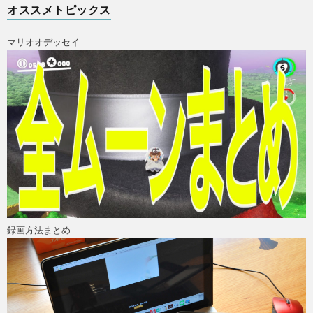
オススメトピックス
マリオオデッセイ
ス
録画方法まとめ
X