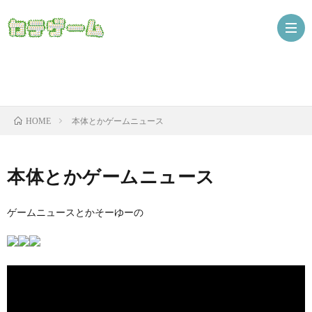
Nint
本体とかゲームニュース
HOME
ザ
本体とかゲームニュース
ゲームニュースとかそーゆーの
ニ