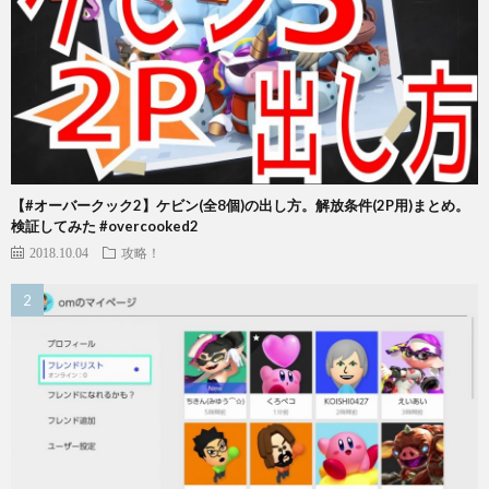
【#オーバークック2】ケビン(全8個)の出し方。解放条件(2P用)まとめ。
検証してみた #overcooked2
2018.10.04
攻略！