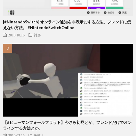
[#NintendoSwitch] オンライン通知を非表示にする方法。フレンドに伝
えない方法。 #NintendoSwitchOnline
2018.10.16
雑多
【#ヒューマンフォールフラット】今さら初見とか、フレンドだけでオン
ラインする方法とか。
2019.02.15
攻略！