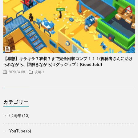
【感想】キラキラ？衣装？まで完全回収コンプ！！！(視聴者さんに助け
られながら、謎解きながら) #グッジョブ！(Good Job!)
2020.04.08
攻略！
カテゴリー
◯周年
(13)
YouTube
(6)