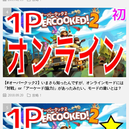
【#オーバークック2】いまさら知ったんですが、オンラインモードには
「対戦」or「アーケード(協力)」があったみたい。モードの違いとは？
2018.09.20
攻略！