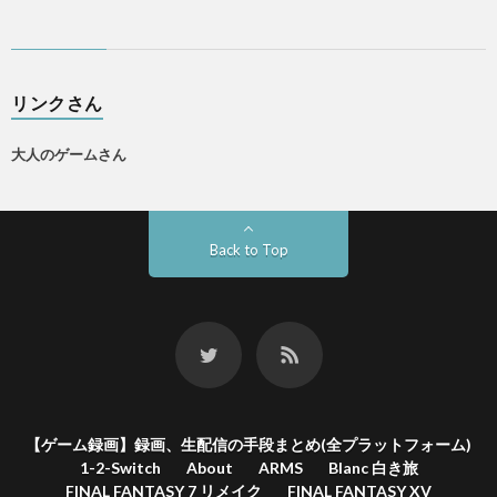
リンクさん
大人のゲームさん
Back to Top
【ゲーム録画】録画、生配信の手段まとめ(全プラットフォーム)
1-2-Switch
About
ARMS
Blanc 白き旅
FINAL FANTASY 7 リメイク
FINAL FANTASY XV