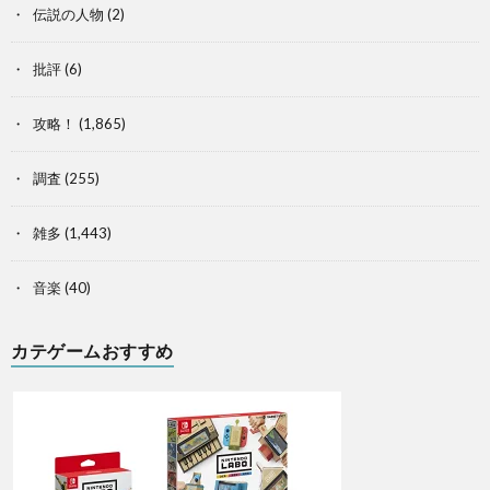
伝説の人物
(2)
批評
(6)
攻略！
(1,865)
調査
(255)
雑多
(1,443)
音楽
(40)
カテゲームおすすめ