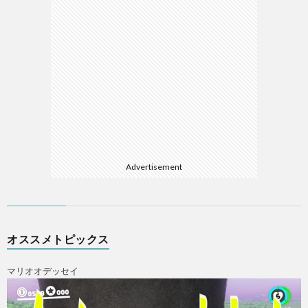
Advertisement
ス
オススメトピックス
マリオオデッセイ
X