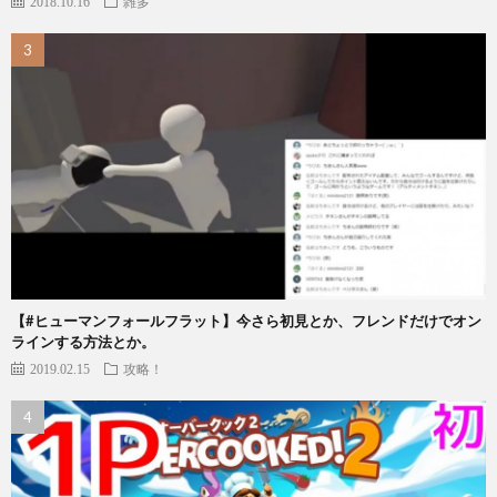
2018.10.16
雑多
【#ヒューマンフォールフラット】今さら初見とか、フレンドだけでオン
ラインする方法とか。
2019.02.15
攻略！