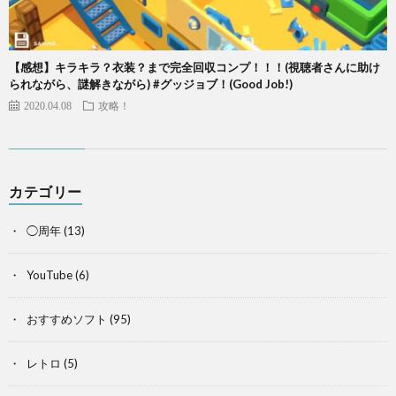
【感想】キラキラ？衣装？まで完全回収コンプ！！！(視聴者さんに助け
られながら、謎解きながら) #グッジョブ！(Good Job!)
2020.04.08
攻略！
カテゴリー
◯周年
(13)
YouTube
(6)
おすすめソフト
(95)
レトロ
(5)