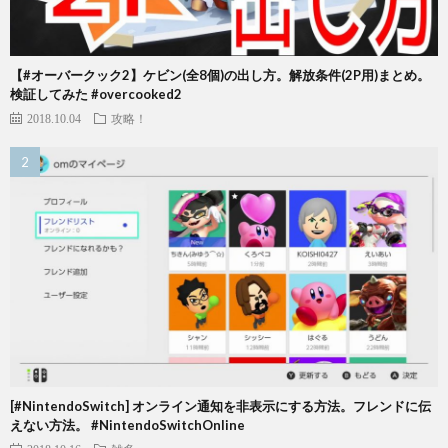
【#オーバークック2】ケビン(全8個)の出し方。解放条件(2P用)まとめ。
検証してみた #overcooked2
2018.10.04
攻略！
[#NintendoSwitch] オンライン通知を非表示にする方法。フレンドに伝
えない方法。 #NintendoSwitchOnline