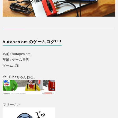
butapen om のゲームログ!!!!
A
名前 : butapen om
年齢 : ゲーム世代
ゲーム : 糧
YouTubeちゃんねる。
フリージン