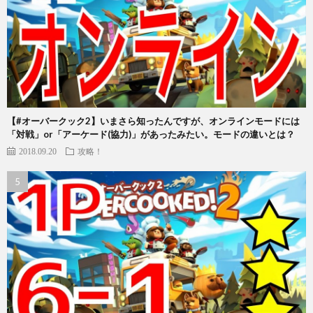
【#オーバークック2】いまさら知ったんですが、オンラインモードには
「対戦」or「アーケード(協力)」があったみたい。モードの違いとは？
2018.09.20
攻略！