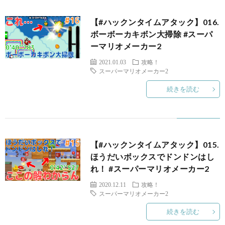
【#ハックンタイムアタック】016.
ボーボーカキボン大掃除 #スーパ
ーマリオメーカー2
2021.01.03
攻略！
スーパーマリオメーカー2
続きを読む
【#ハックンタイムアタック】015.
ス
ほうだいボックスでドンドンはし
れ！ #スーパーマリオメーカー2
2020.12.11
攻略！
スーパーマリオメーカー2
X
続きを読む