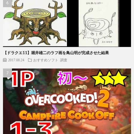
【ドラクエ11】堀井雄二のラフ画を鳥山明が完成させた結果
2017.08.24
おすすめソフト
調査