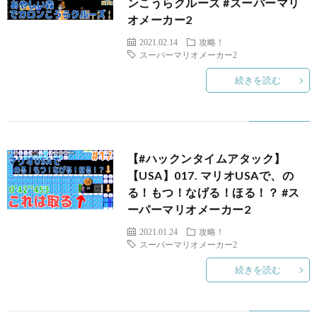
ンこうらクルーズ #スーパーマリ
オメーカー2
2021.02.14
攻略！
スーパーマリオメーカー2
続きを読む
マ
【#ハックンタイムアタック】
【USA】017. マリオUSAで、の
る！もつ！なげる！ほる！？ #ス
ーパーマリオメーカー2
2021.01.24
攻略！
スーパーマリオメーカー2
続きを読む