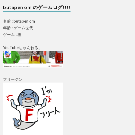
butapen om のゲームログ!!!!
名前 : butapen om
年齢 : ゲーム世代
ゲーム : 糧
YouTubeちゃんねる。
フリージン