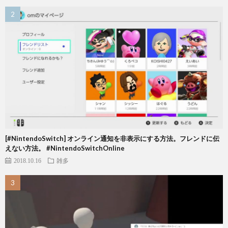
[#NintendoSwitch] オンライン通知を非表示にする方法。フレンドに伝
えない方法。 #NintendoSwitchOnline
2018.10.16
雑多