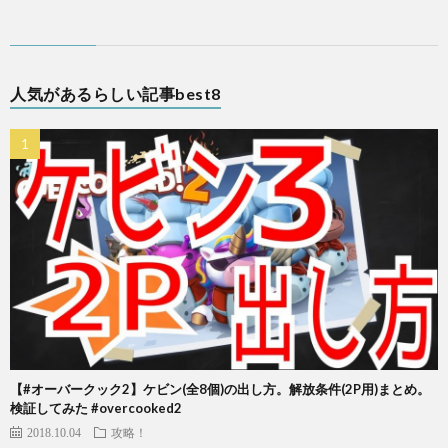
人気があるらしい記事best8
【#オーバークック2】ケビン(全8個)の出し方。解放条件(2P用)まとめ。
検証してみた #overcooked2
2018.10.04
攻略！