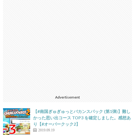
Advertisement
【#南国ぎゅぎゅっとバカンスパック (第1弾)】難し
かった思い出コース TOP3 を確定しました。感想あ
り【#オーバークック2】
2019.09.19