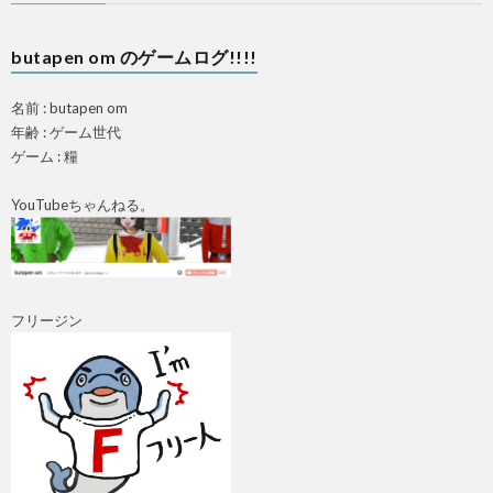
butapen om のゲームログ!!!!
名前 : butapen om
年齢 : ゲーム世代
ゲーム : 糧
YouTubeちゃんねる。
フリージン