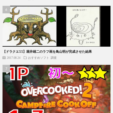
【ドラクエ11】堀井雄二のラフ画を鳥山明が完成させた結果
2017.08.24
おすすめソフト
調査