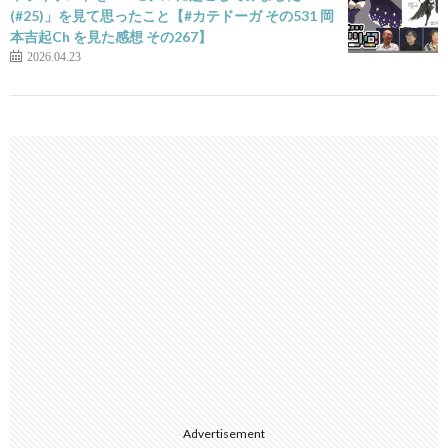
(#25)」を見て思ったこと【#カテドーガ その531 岡
本吉起Ch を見た感想 その267】
2026.04.23
Advertisement