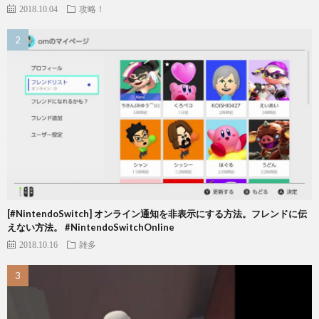
2018.10.04
攻略！
[#NintendoSwitch] オンライン通知を非表示にする方法。フレンドに伝
えない方法。 #NintendoSwitchOnline
2018.10.16
雑多