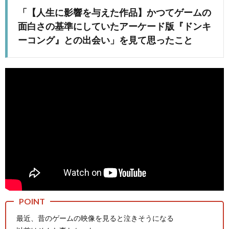
「【人生に影響を与えた作品】かつてゲームの
面白さの基準にしていたアーケード版『ドンキ
ーコング』との出会い」を見て思ったこと
マ
最近、昔のゲームの映像を見ると泣きそうになる