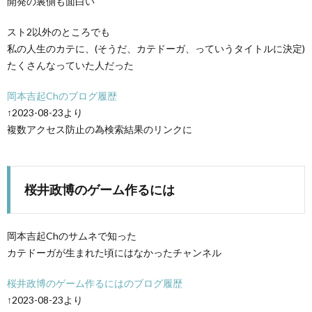
開発の裏側も面白い
スト2以外のところでも
私の人生のカテに、(そうだ、カテドーガ、っていうタイトルに決定)
たくさんなっていた人だった
岡本吉起Chのブログ履歴
↑2023-08-23より
複数アクセス防止の為検索結果のリンクに
桜井政博のゲーム作るには
岡本吉起Chのサムネで知った
カテドーガが生まれた頃にはなかったチャンネル
桜井政博のゲーム作るにはのブログ履歴
↑2023-08-23より