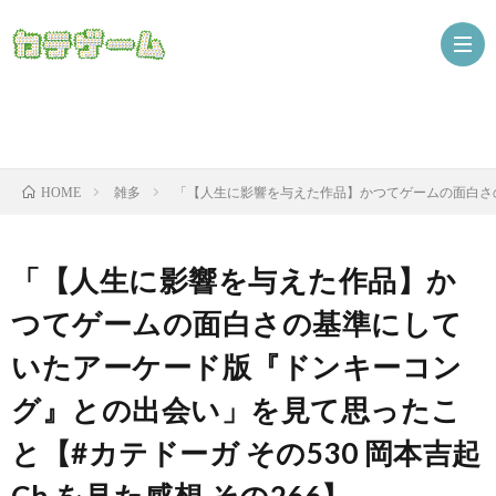
Nint
雑多
「【人生に影響を与えた作品】かつてゲームの面白さの基
HOME
ザ
「【人生に影響を与えた作品】か
つてゲームの面白さの基準にして
いたアーケード版『ドンキーコン
グ』との出会い」を見て思ったこ
と【#カテドーガ その530 岡本吉起
ニ