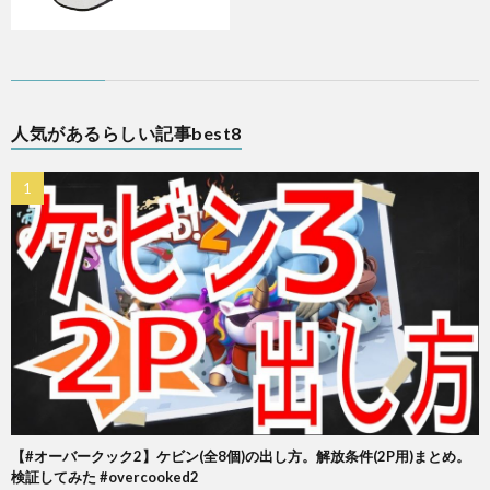
人気があるらしい記事best8
【#オーバークック2】ケビン(全8個)の出し方。解放条件(2P用)まとめ。
検証してみた #overcooked2