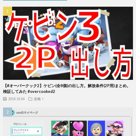
【#オーバークック2】ケビン(全8個)の出し方。解放条件(2P用)まとめ。
検証してみた #overcooked2
2018.10.04
攻略！