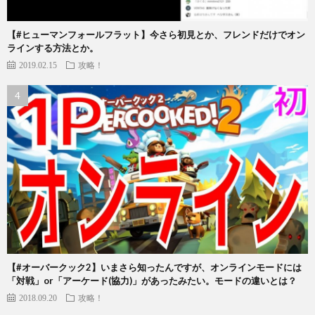
【#ヒューマンフォールフラット】今さら初見とか、フレンドだけでオン
ラインする方法とか。
2019.02.15
攻略！
【#オーバークック2】いまさら知ったんですが、オンラインモードには
「対戦」or「アーケード(協力)」があったみたい。モードの違いとは？
2018.09.20
攻略！