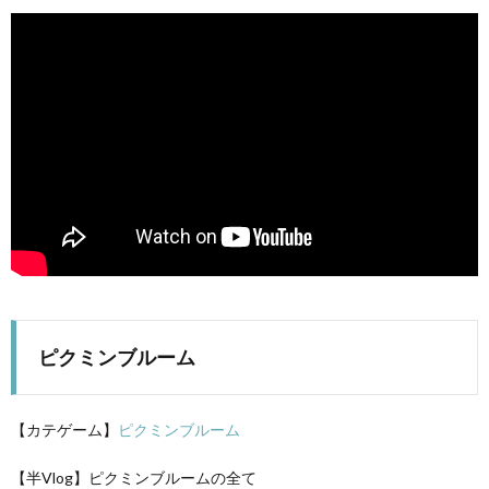
A
ピクミンブルーム
【カテゲーム】
ピクミンブルーム
【半Vlog】ピクミンブルームの全て