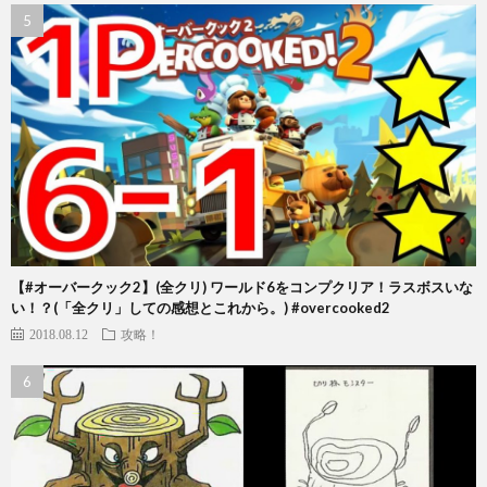
【#オーバークック2】(全クリ) ワールド6をコンプクリア！ラスボスいな
い！？(「全クリ」しての感想とこれから。) #overcooked2
2018.08.12
攻略！