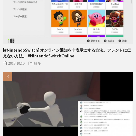
[#NintendoSwitch] オンライン通知を非表示にする方法。フレンドに伝
えない方法。 #NintendoSwitchOnline
2018.10.16
雑多