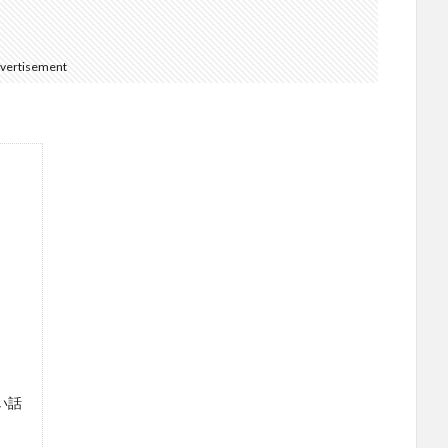
vertisement
い話