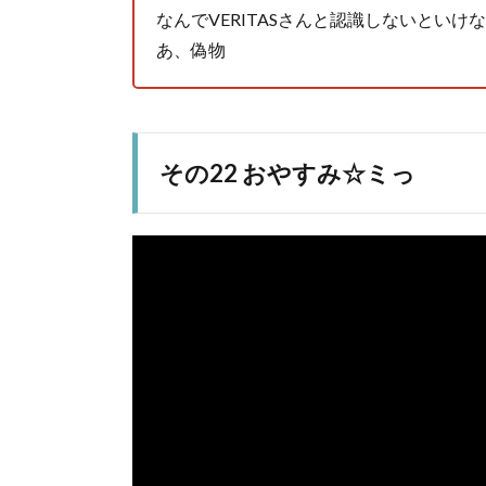
なんでVERITASさんと認識しないといけ
あ、偽物
その22 おやすみ☆ミっ