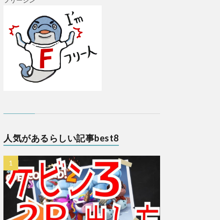
フリージン
人気があるらしい記事best8