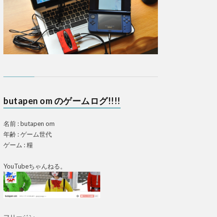
butapen om のゲームログ!!!!
名前 : butapen om
年齢 : ゲーム世代
ゲーム : 糧
YouTubeちゃんねる。