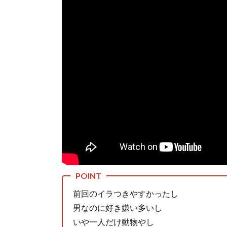
前回のイラつきやすかったし
男なのに好き嫌い多いし
いや一人だけ動物やし