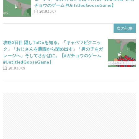
チョウのゲーム #UntitledGooseGame】
2019.10.07
次の記事
攻略3日目 隠しToDoを知る。「キャベツピクニッ
ク」「おじさんを農園から閉め出す」「男の子をガ
レージへ」そしてさかばに。【#ガチョウのゲーム
#UntitledGooseGame】
2019.10.09