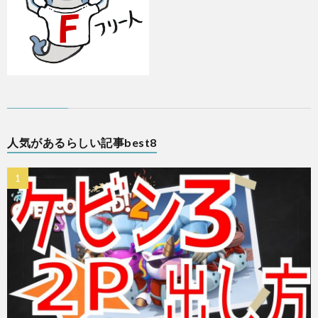
人気があるらしい記事best8