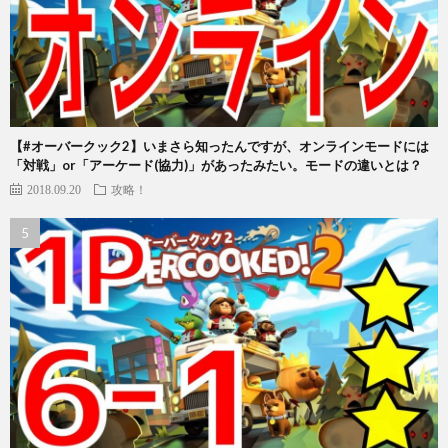
【#オーバークック2】いまさら知ったんですが、オンラインモードには
「対戦」or「アーケード(協力)」があったみたい。モードの違いとは？
2018.09.20
攻略！