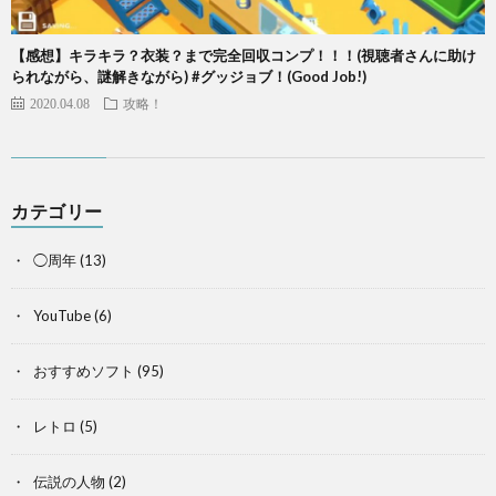
【感想】キラキラ？衣装？まで完全回収コンプ！！！(視聴者さんに助け
られながら、謎解きながら) #グッジョブ！(Good Job!)
2020.04.08
攻略！
カテゴリー
◯周年
(13)
YouTube
(6)
おすすめソフト
(95)
レトロ
(5)
伝説の人物
(2)