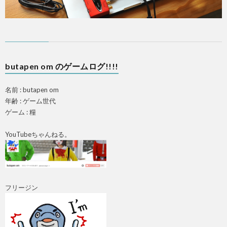
butapen om のゲームログ!!!!
名前 : butapen om
年齢 : ゲーム世代
ゲーム : 糧
YouTubeちゃんねる。
フリージン