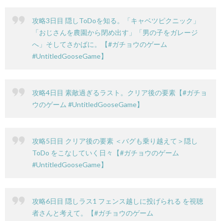
攻略3日目 隠しToDoを知る。「キャベツピクニック」
「おじさんを農園から閉め出す」「男の子をガレージ
へ」そしてさかばに。【#ガチョウのゲーム
#UntitledGooseGame】
攻略4日目 素敵過ぎるラスト。クリア後の要素【#ガチョ
A
ウのゲーム #UntitledGooseGame】
攻略5日目 クリア後の要素 ＜バグも乗り越えて＞隠し
ToDo をこなしていく日々【#ガチョウのゲーム
#UntitledGooseGame】
攻略6日目 隠しラス1 フェンス越しに投げられる を視聴
者さんと考えて。【#ガチョウのゲーム