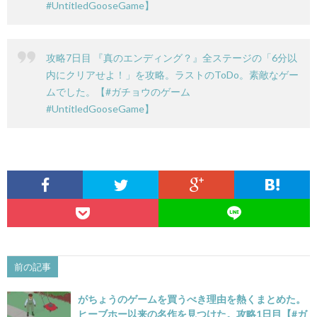
#UntitledGooseGame】
攻略7日目 『真のエンディング？』全ステージの「6分以
内にクリアせよ！」を攻略。ラストのToDo。素敵なゲー
ムでした。【#ガチョウのゲーム
#UntitledGooseGame】
前の記事
がちょうのゲームを買うべき理由を熱くまとめた。
ヒーブホー以来の名作を見つけた。攻略1日目【#ガ