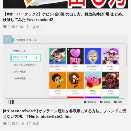
【#オーバークック2】ケビン(全8個)の出し方。解放条件(2P用)まとめ。
検証してみた #overcooked2
2018.10.04
攻略！
[#NintendoSwitch] オンライン通知を非表示にする方法。フレンドに伝
えない方法。 #NintendoSwitchOnline
2018.10.16
雑多