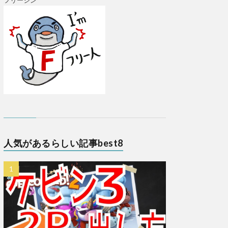
フリージン
人気があるらしい記事best8