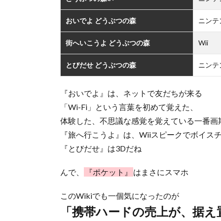
おいでよ どうぶつの森
ニンテ
街へいこうよ どうぶつの森
Wii
とびだせ どうぶつの森
ニンテ
『おいでよ』は、ネットで友だちが来る
「Wi-Fi」という言葉を初めて覚えた、
体験した、不思議な感覚を覚えている一番画
『旅へ行こうよ』は、Wiiスピークでボイス
『とびだせ』は3Dだね
んで、
『ポケット』
はまさにスマホ
このWikiでも一個気になったのが
「携帯ハードの売上が、据え