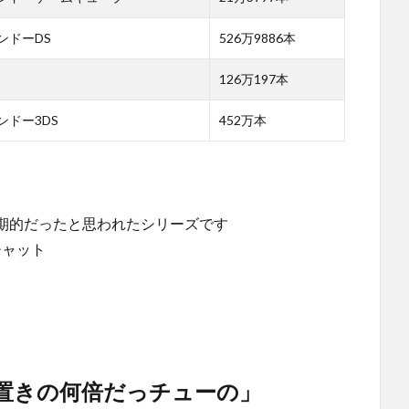
ンドーDS
526万9886本
126万197本
ンドー3DS
452万本
期的だったと思われたシリーズです
チャット
置きの何倍だっチューの」