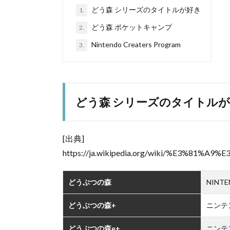
どう森 シリーズのタイトルが好き
1.
どう森 ポケットキャンプ
2.
Nintendo Creaters Program
3.
どう森 シリーズのタイトル
[出典]
https://ja.wikipedia.org/wiki/%E3
どうぶつの森
NINTE
どうぶつの森+
ニンテ
どうぶつの森e+
ニンテ