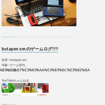
butapen om のゲームログ!!!!
名前 : butapen om
年齢 : ゲーム世代
3%AE%E3%82%B7%E3%83%AA%E3%83%BC%E3%82%BA
ゲーム : 糧
YouTubeちゃんねる。