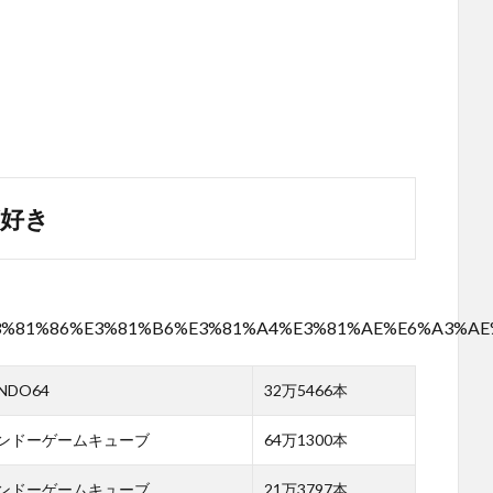
が好き
%81%A9%E3%81%86%E3%81%B6%E3%81%A4%E3%81%AE%E6%A
NDO64
32万5466本
ンドーゲームキューブ
64万1300本
ンドーゲームキューブ
21万3797本