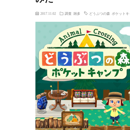
2017.11.02
調査
雑多
どうぶつの森 ポケットキ