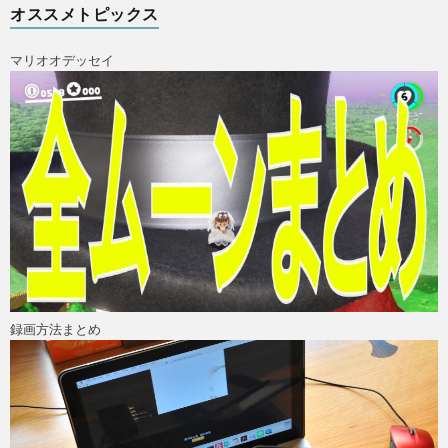
オススメトピックス
マリオオデッセイ
ス
録画方法まとめ
X