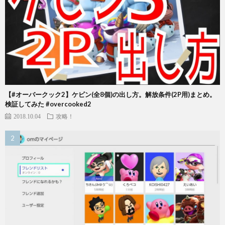
【#オーバークック2】ケビン(全8個)の出し方。解放条件(2P用)まとめ。
検証してみた #overcooked2
2018.10.04
攻略！