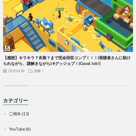
【感想】キラキラ？衣装？まで完全回収コンプ！！！(視聴者さんに助け
られながら、謎解きながら) #グッジョブ！(Good Job!)
2020.04.08
攻略！
カテゴリー
◯周年
(13)
YouTube
(6)