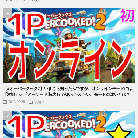
【#オーバークック2】いまさら知ったんですが、オンラインモードには
「対戦」or「アーケード(協力)」があったみたい。モードの違いとは？
2018.09.20
攻略！