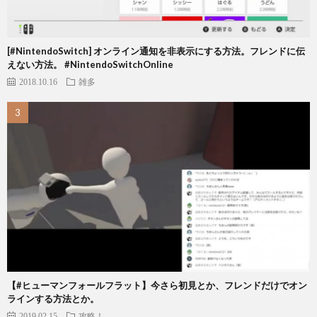
[#NintendoSwitch] オンライン通知を非表示にする方法。フレンドに伝
えない方法。 #NintendoSwitchOnline
2018.10.16
雑多
【#ヒューマンフォールフラット】今さら初見とか、フレンドだけでオン
ラインする方法とか。
2019.02.15
攻略！