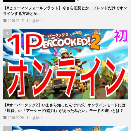
【#ヒューマンフォールフラット】今さら初見とか、フレンドだけでオン
ラインする方法とか。
2019.02.15
攻略！
【#オーバークック2】いまさら知ったんですが、オンラインモードには
「対戦」or「アーケード(協力)」があったみたい。モードの違いとは？
2018.09.20
攻略！