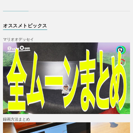
オススメトピックス
マリオオデッセイ
ス
X
録画方法まとめ