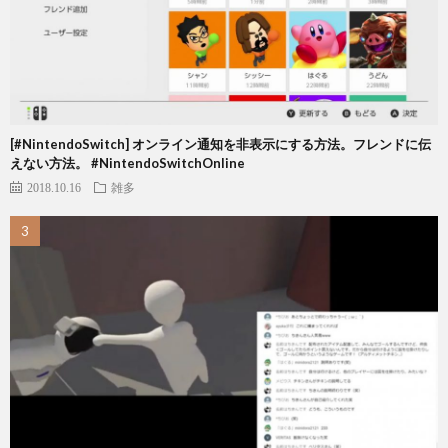
[#NintendoSwitch] オンライン通知を非表示にする方法。フレンドに伝
えない方法。 #NintendoSwitchOnline
2018.10.16
雑多