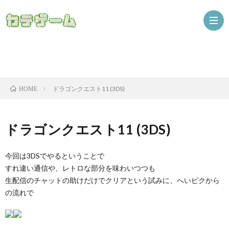
Nint
ドラゴンクエスト11 (3DS)
HOME
ザ
ドラゴンクエスト11 (3DS)
今回は3DSでやるということで
すれ違い通信や、レトロな部分を味わいつつも
生配信のチャットの助けだけでクリアという試みに、へいピクから
の流れで
ニ