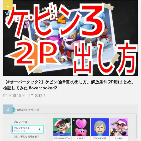
【#オーバークック2】ケビン(全8個)の出し方。解放条件(2P用)まとめ。
検証してみた #overcooked2
2018.10.04
攻略！