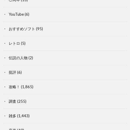
YouTube
(6)
おすすめソフト
(95)
レトロ
(5)
伝説の人物
(2)
批評
(6)
攻略！
(1,865)
調査
(255)
雑多
(1,443)