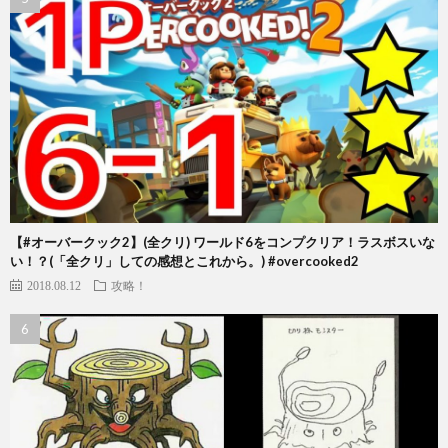
【#オーバークック2】(全クリ) ワールド6をコンプクリア！ラスボスいな
い！？(「全クリ」しての感想とこれから。) #overcooked2
2018.08.12
攻略！