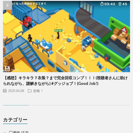
【感想】キラキラ？衣装？まで完全回収コンプ！！！(視聴者さんに助け
られながら、謎解きながら) #グッジョブ！(Good Job!)
2020.04.08
攻略！
カテゴリー
◯周年
(13)