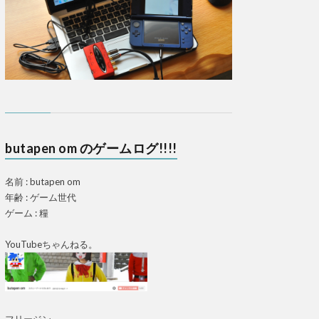
butapen om のゲームログ!!!!
名前 : butapen om
年齢 : ゲーム世代
ゲーム : 糧
YouTubeちゃんねる。