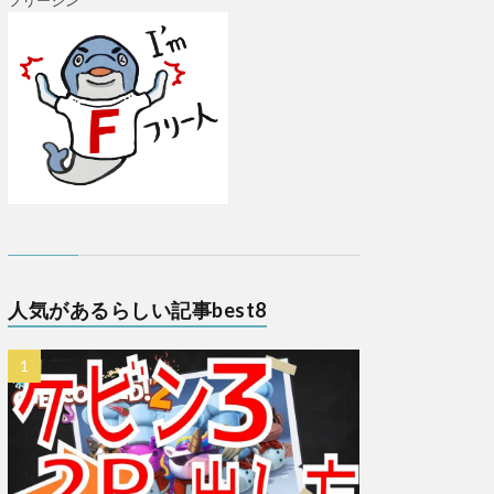
フリージン
人気があるらしい記事best8