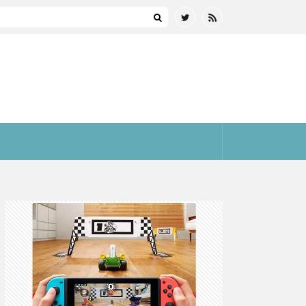
ルスターズ】
まとめ(全プラットフォーム)