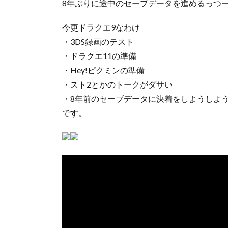
8年ぶりに途中のセーブデータを進めるっつ
今更ドラクエ9なわけ
・3DS録画のテスト
・ドラクエ11の準備
・Hey!ピクミンの準備
・スト2とかのトークがダサい
・8年前のセーブデータに決着をしようしよ
です。