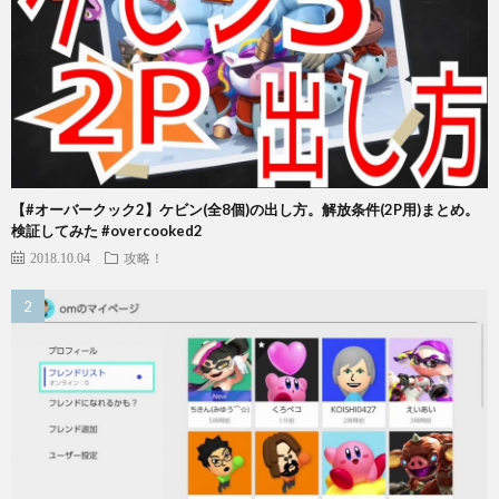
【#オーバークック2】ケビン(全8個)の出し方。解放条件(2P用)まとめ。
検証してみた #overcooked2
2018.10.04
攻略！