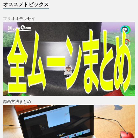
オススメトピックス
マリオオデッセイ
ス
録画方法まとめ
X