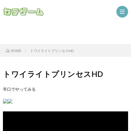
Nint
トワイライトプリンセスHD
HOME
ザ
トワイライトプリンセスHD
辛口でやってみる
ニ