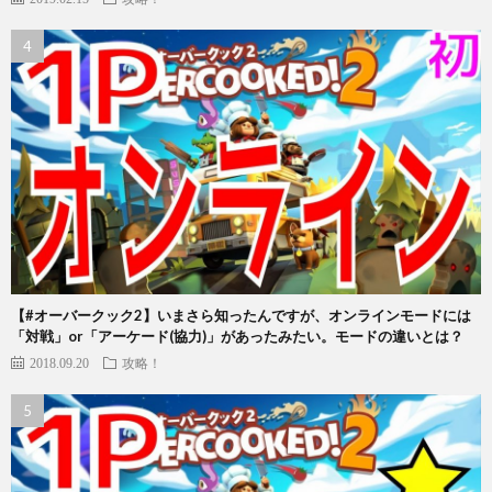
【#オーバークック2】いまさら知ったんですが、オンラインモードには
「対戦」or「アーケード(協力)」があったみたい。モードの違いとは？
2018.09.20
攻略！