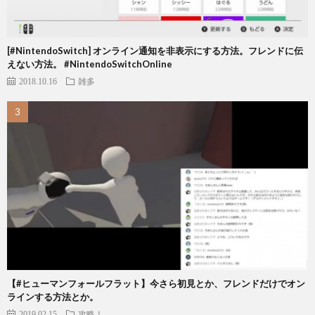
[#NintendoSwitch] オンライン通知を非表示にする方法。フレンドに伝
えない方法。 #NintendoSwitchOnline
2018.10.16
雑多
【#ヒューマンフォールフラット】今さら初見とか、フレンドだけでオン
ラインする方法とか。
2019.02.15
攻略！