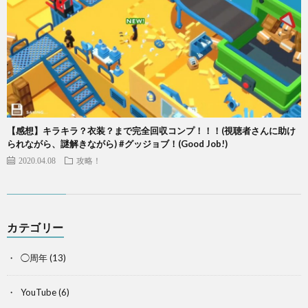
【感想】キラキラ？衣装？まで完全回収コンプ！！！(視聴者さんに助け
られながら、謎解きながら) #グッジョブ！(Good Job!)
2020.04.08
攻略！
カテゴリー
◯周年
(13)
YouTube
(6)