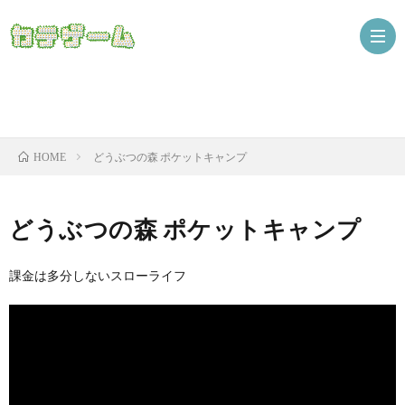
Nint
どうぶつの森 ポケットキャンプ
HOME
ザ
どうぶつの森 ポケットキャンプ
課金は多分しないスローライフ
ニ