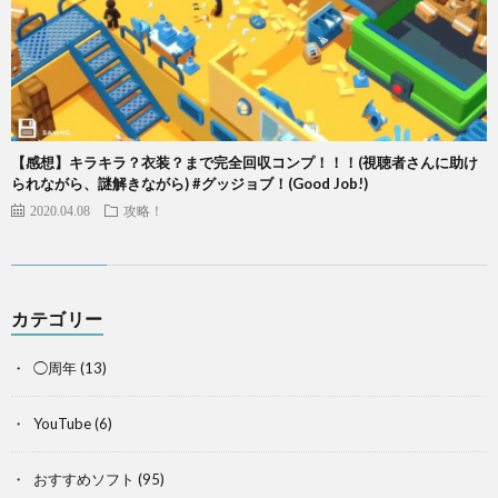
【感想】キラキラ？衣装？まで完全回収コンプ！！！(視聴者さんに助け
られながら、謎解きながら) #グッジョブ！(Good Job!)
2020.04.08
攻略！
カテゴリー
◯周年
(13)
YouTube
(6)
おすすめソフト
(95)