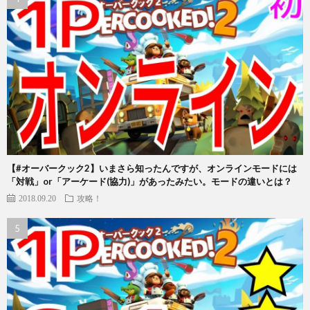
【#オーバークック2】いまさら知ったんですが、オンラインモードには
「対戦」or「アーケード(協力)」があったみたい。モードの違いとは？
2018.09.20
攻略！