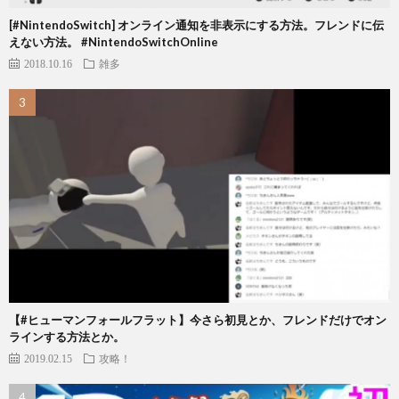
[#NintendoSwitch] オンライン通知を非表示にする方法。フレンドに伝
えない方法。 #NintendoSwitchOnline
2018.10.16
雑多
【#ヒューマンフォールフラット】今さら初見とか、フレンドだけでオン
ラインする方法とか。
2019.02.15
攻略！