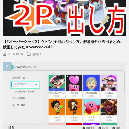
【#オーバークック2】ケビン(全8個)の出し方。解放条件(2P用)まとめ。
検証してみた #overcooked2
2018.10.04
攻略！