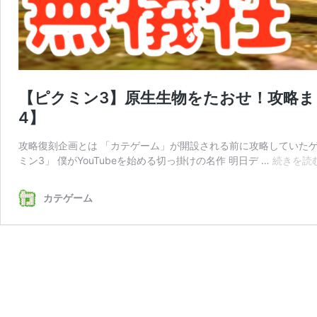
【ピクミン3】原生生物をたおせ！攻略ま
4】
攻略復刻企画とは 「カテゲーム」が開設される前に攻略していたゲー
ミン3」 僕がYouTubeを始める切っ掛けの名作 明日デ …
続きを読
カテゲーム